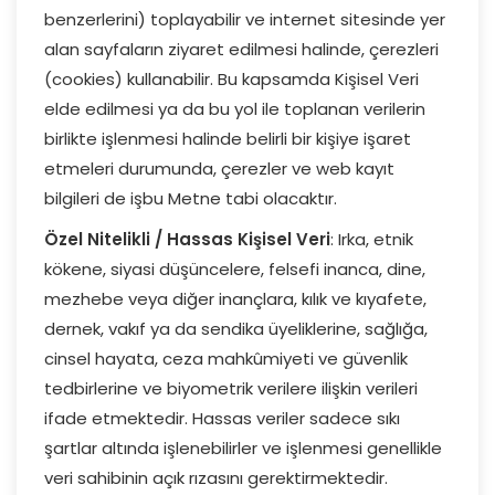
benzerlerini) toplayabilir ve internet sitesinde yer
alan sayfaların ziyaret edilmesi halinde, çerezleri
(cookies) kullanabilir. Bu kapsamda Kişisel Veri
elde edilmesi ya da bu yol ile toplanan verilerin
birlikte işlenmesi halinde belirli bir kişiye işaret
etmeleri durumunda, çerezler ve web kayıt
bilgileri de işbu Metne tabi olacaktır.
Özel Nitelikli / Hassas Kişisel Veri
: Irka, etnik
kökene, siyasi düşüncelere, felsefi inanca, dine,
mezhebe veya diğer inançlara, kılık ve kıyafete,
dernek, vakıf ya da sendika üyeliklerine, sağlığa,
cinsel hayata, ceza mahkûmiyeti ve güvenlik
tedbirlerine ve biyometrik verilere ilişkin verileri
ifade etmektedir. Hassas veriler sadece sıkı
şartlar altında işlenebilirler ve işlenmesi genellikle
veri sahibinin açık rızasını gerektirmektedir.