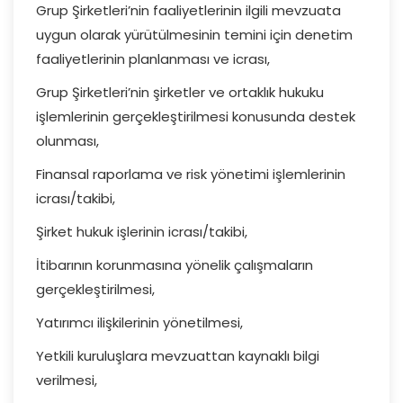
Grup Şirketleri’nin faaliyetlerinin ilgili mevzuata
uygun olarak yürütülmesinin temini için denetim
faaliyetlerinin planlanması ve icrası,
Grup Şirketleri’nin şirketler ve ortaklık hukuku
işlemlerinin gerçekleştirilmesi konusunda destek
olunması,
Finansal raporlama ve risk yönetimi işlemlerinin
icrası/takibi,
Şirket hukuk işlerinin icrası/takibi,
İtibarının korunmasına yönelik çalışmaların
gerçekleştirilmesi,
Yatırımcı ilişkilerinin yönetilmesi,
Yetkili kuruluşlara mevzuattan kaynaklı bilgi
verilmesi,