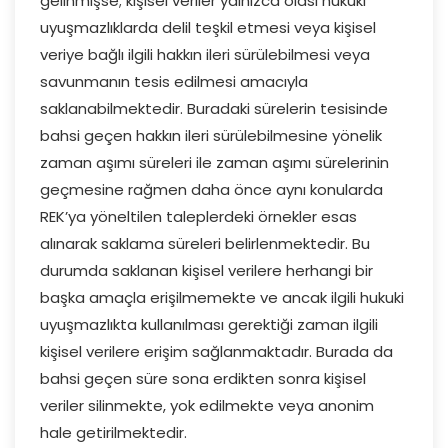
gelinmişse; kişisel veriler yalnızca olası hukuki
uyuşmazlıklarda delil teşkil etmesi veya kişisel
veriye bağlı ilgili hakkın ileri sürülebilmesi veya
savunmanın tesis edilmesi amacıyla
saklanabilmektedir. Buradaki sürelerin tesisinde
bahsi geçen hakkın ileri sürülebilmesine yönelik
zaman aşımı süreleri ile zaman aşımı sürelerinin
geçmesine rağmen daha önce aynı konularda
REK’ya yöneltilen taleplerdeki örnekler esas
alınarak saklama süreleri belirlenmektedir. Bu
durumda saklanan kişisel verilere herhangi bir
başka amaçla erişilmemekte ve ancak ilgili hukuki
uyuşmazlıkta kullanılması gerektiği zaman ilgili
kişisel verilere erişim sağlanmaktadır. Burada da
bahsi geçen süre sona erdikten sonra kişisel
veriler silinmekte, yok edilmekte veya anonim
hale getirilmektedir.