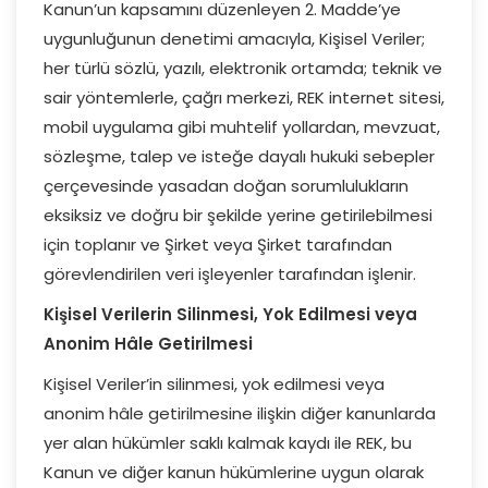
Kanun’un kapsamını düzenleyen 2. Madde’ye
uygunluğunun denetimi amacıyla, Kişisel Veriler;
her türlü sözlü, yazılı, elektronik ortamda; teknik ve
sair yöntemlerle, çağrı merkezi, REK internet sitesi,
mobil uygulama gibi muhtelif yollardan, mevzuat,
sözleşme, talep ve isteğe dayalı hukuki sebepler
çerçevesinde yasadan doğan sorumlulukların
eksiksiz ve doğru bir şekilde yerine getirilebilmesi
için toplanır ve Şirket veya Şirket tarafından
görevlendirilen veri işleyenler tarafından işlenir.
Kişisel Verilerin Silinmesi, Yok Edilmesi veya
Anonim Hâle Getirilmesi
Kişisel Veriler’in silinmesi, yok edilmesi veya
anonim hâle getirilmesine ilişkin diğer kanunlarda
yer alan hükümler saklı kalmak kaydı ile REK, bu
Kanun ve diğer kanun hükümlerine uygun olarak