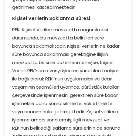
getirilmesi kastedilmektedir.
Kişisel Verilerin Saklanma Süresi
REK, Kişisel Veriler’i mevzuatta öngörülmesi
durumunda, bu mevzuatta belirtilen süre
boyunca saklamaktadır. Kişisel verilerin ne kadar
süre boyunca saklanması gerektiğine ilişkin
mevzuatta bir süre düzenlenmemişse, Kişisel
Veriler REK’nun o veriyi işlerken yürütülen faaliyet
ile bağlı olarak REK ‘nun uygulamaları ve ticari
yaşamının teamülleri uyarınca, dürüstlük kuralları
çerçevesinde işlenmesini gerektiren süre kadar
işlemekte daha sonra silmekte, yok etmekte
veya anonim hale getirmektedir. Kişisel verilerin
işlenme amacı sona ermiş; ilgili mevzuat ve
REK’nun belirlediği saklama sürelerinin de sonuna