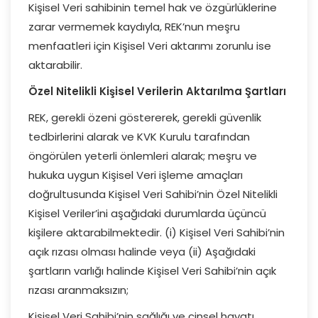
Kişisel Veri sahibinin temel hak ve özgürlüklerine
zarar vermemek kaydıyla, REK’nun meşru
menfaatleri için Kişisel Veri aktarımı zorunlu ise
aktarabilir.
Özel Nitelikli Kişisel Verilerin Aktarılma Şartları
REK, gerekli özeni göstererek, gerekli güvenlik
tedbirlerini alarak ve KVK Kurulu tarafından
öngörülen yeterli önlemleri alarak; meşru ve
hukuka uygun Kişisel Veri işleme amaçları
doğrultusunda Kişisel Veri Sahibi’nin Özel Nitelikli
Kişisel Veriler’ini aşağıdaki durumlarda üçüncü
kişilere aktarabilmektedir. (i) Kişisel Veri Sahibi’nin
açık rızası olması halinde veya (ii) Aşağıdaki
şartların varlığı halinde Kişisel Veri Sahibi’nin açık
rızası aranmaksızın;
Kişisel Veri Sahibi’nin sağlığı ve cinsel hayatı