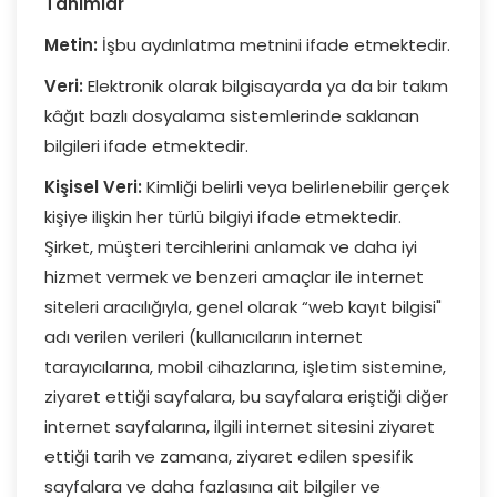
Tanımlar
Metin:
İşbu aydınlatma metnini ifade etmektedir.
Veri:
Elektronik olarak bilgisayarda ya da bir takım
kâğıt bazlı dosyalama sistemlerinde saklanan
bilgileri ifade etmektedir.
Kişisel Veri:
Kimliği belirli veya belirlenebilir gerçek
kişiye ilişkin her türlü bilgiyi ifade etmektedir.
Şirket, müşteri tercihlerini anlamak ve daha iyi
hizmet vermek ve benzeri amaçlar ile internet
siteleri aracılığıyla, genel olarak “web kayıt bilgisi"
adı verilen verileri (kullanıcıların internet
tarayıcılarına, mobil cihazlarına, işletim sistemine,
ziyaret ettiği sayfalara, bu sayfalara eriştiği diğer
internet sayfalarına, ilgili internet sitesini ziyaret
ettiği tarih ve zamana, ziyaret edilen spesifik
sayfalara ve daha fazlasına ait bilgiler ve