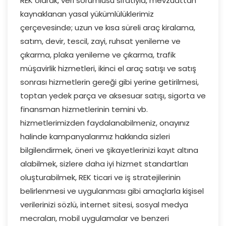
REK olarak, veri sorumlusu sıfatıyla, mevzuattan
kaynaklanan yasal yükümlülüklerimiz
çerçevesinde; uzun ve kısa süreli araç kiralama,
satım, devir, tescil, zayi, ruhsat yenileme ve
çıkarma, plaka yenileme ve çıkarma, trafik
müşavirlik hizmetleri, ikinci el araç satışı ve satış
sonrası hizmetlerin gereği gibi yerine getirilmesi,
toptan yedek parça ve aksesuar satışı, sigorta ve
finansman hizmetlerinin temini vb.
hizmetlerimizden faydalanabilmeniz, onayınız
halinde kampanyalarımız hakkında sizleri
bilgilendirmek, öneri ve şikayetlerinizi kayıt altına
alabilmek, sizlere daha iyi hizmet standartları
oluşturabilmek, REK ticari ve iş stratejilerinin
belirlenmesi ve uygulanması gibi amaçlarla kişisel
verilerinizi sözlü, internet sitesi, sosyal medya
mecraları, mobil uygulamalar ve benzeri