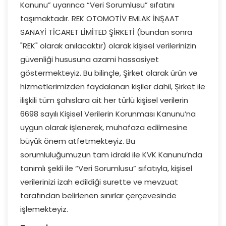
Kanunu” uyarınca “Veri Sorumlusu” sıfatını
taşımaktadır. REK OTOMOTİV EMLAK İNŞAAT
SANAYİ TİCARET LİMİTED ŞİRKETİ (bundan sonra
"REK" olarak anılacaktır) olarak kişisel verilerinizin
güvenliği hususuna azami hassasiyet
göstermekteyiz. Bu bilinçle, Şirket olarak ürün ve
hizmetlerimizden faydalanan kişiler dahil, Şirket ile
ilişkili tüm şahıslara ait her türlü kişisel verilerin
6698 sayılı Kişisel Verilerin Korunması Kanunu’na
uygun olarak işlenerek, muhafaza edilmesine
büyük önem atfetmekteyiz. Bu
sorumluluğumuzun tam idraki ile KVK Kanunu’nda
tanımlı şekli ile “Veri Sorumlusu” sıfatıyla, kişisel
verilerinizi izah edildiği surette ve mevzuat
tarafından belirlenen sınırlar çerçevesinde
işlemekteyiz.