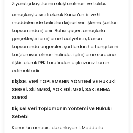
Ziyaretçi kayıtlarının oluşturulması ve takibi.
amaçlarıyla sınırlı olarak Kanun’un 5. ve 6.
maddelerinde belirtilen kişisel veri işleme şartları
kapsamında işlenir. Bahsi geçen amaçlarla
gerçekleştirilen işleme faaliyetinin, Kanun
kapsamında öngörülen şartlardan herhangi birini
karşılamıyor olması halinde, ilgili işleme sürecine
ilişkin olarak REK tarafından açık rızanız temin
edilmektedir.
KİŞİSEL VERİ TOPLAMANIN YÖNTEMİ VE HUKUKİ
SEBEBİ, SİLİNMESİ, YOK EDİLMESİ, SAKLANMA
SÜRESİ
Kişisel Veri Toplamanın Yöntemi ve Hukuki
Sebebi
Kanun’un amacını düzenleyen 1. Madde ile