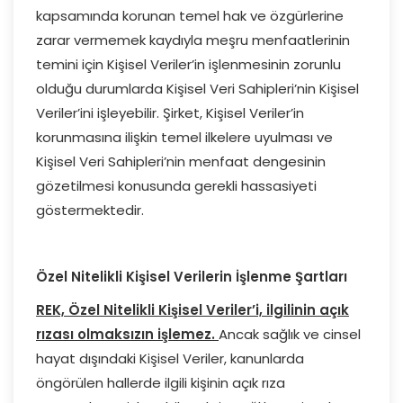
kapsamında korunan temel hak ve özgürlerine
zarar vermemek kaydıyla meşru menfaatlerinin
temini için Kişisel Veriler’in işlenmesinin zorunlu
olduğu durumlarda Kişisel Veri Sahipleri’nin Kişisel
Veriler’ini işleyebilir. Şirket, Kişisel Veriler’in
korunmasına ilişkin temel ilkelere uyulması ve
Kişisel Veri Sahipleri’nin menfaat dengesinin
gözetilmesi konusunda gerekli hassasiyeti
göstermektedir.
Özel Nitelikli Kişisel Verilerin İşlenme Şartları
REK, Özel Nitelikli Kişisel Veriler’i, ilgilinin açık
rızası olmaksızın işlemez.
Ancak sağlık ve cinsel
hayat dışındaki Kişisel Veriler, kanunlarda
öngörülen hallerde ilgili kişinin açık rıza