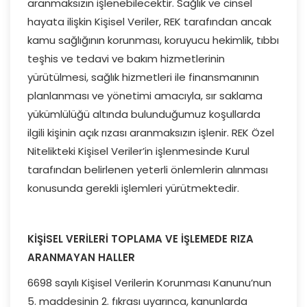
aranmaksızın işlenebilecektir. Sağlık ve cinsel
hayata ilişkin Kişisel Veriler, REK tarafından ancak
kamu sağlığının korunması, koruyucu hekimlik, tıbbı
teşhis ve tedavi ve bakım hizmetlerinin
yürütülmesi, sağlık hizmetleri ile finansmanının
planlanması ve yönetimi amacıyla, sır saklama
yükümlülüğü altında bulunduğumuz koşullarda
ilgili kişinin açık rızası aranmaksızın işlenir. REK Özel
Nitelikteki Kişisel Veriler’in işlenmesinde Kurul
tarafından belirlenen yeterli önlemlerin alınması
konusunda gerekli işlemleri yürütmektedir.
KİŞİSEL VERİLERİ TOPLAMA VE İŞLEMEDE RIZA
ARANMAYAN HALLER
6698 sayılı Kişisel Verilerin Korunması Kanunu’nun
5. maddesinin 2. fıkrası uyarınca, kanunlarda