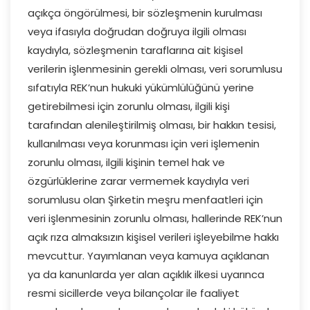
açıkça öngörülmesi, bir sözleşmenin kurulması
veya ifasıyla doğrudan doğruya ilgili olması
kaydıyla, sözleşmenin taraflarına ait kişisel
verilerin işlenmesinin gerekli olması, veri sorumlusu
sıfatıyla REK’nun hukuki yükümlülüğünü yerine
getirebilmesi için zorunlu olması, ilgili kişi
tarafından alenileştirilmiş olması, bir hakkın tesisi,
kullanılması veya korunması için veri işlemenin
zorunlu olması, ilgili kişinin temel hak ve
özgürlüklerine zarar vermemek kaydıyla veri
sorumlusu olan Şirketin meşru menfaatleri için
veri işlenmesinin zorunlu olması, hallerinde REK’nun
açık rıza almaksızın kişisel verileri işleyebilme hakkı
mevcuttur. Yayımlanan veya kamuya açıklanan
ya da kanunlarda yer alan açıklık ilkesi uyarınca
resmi sicillerde veya bilançolar ile faaliyet