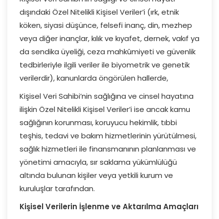
dışındaki Özel Nitelikli Kişisel Veriler’i (ırk, etnik
köken, siyasi düşünce, felsefi inanç, din, mezhep
veya diğer inançlar, kılık ve kıyafet, dernek, vakıf ya
da sendika üyeliği, ceza mahkûmiyeti ve güvenlik
tedbirleriyle ilgili veriler ile biyometrik ve genetik
verilerdir), kanunlarda öngörülen hallerde,
Kişisel Veri Sahibi’nin sağlığına ve cinsel hayatına
ilişkin Özel Nitelikli Kişisel Veriler’i ise ancak kamu
sağlığının korunması, koruyucu hekimlik, tıbbi
teşhis, tedavi ve bakım hizmetlerinin yürütülmesi,
sağlık hizmetleri ile finansmanının planlanması ve
yönetimi amacıyla, sır saklama yükümlülüğü
altında bulunan kişiler veya yetkili kurum ve
kuruluşlar tarafından.
Kişisel Verilerin İşlenme ve Aktarılma Amaçları