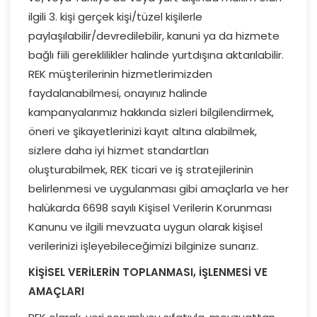
ilgili 3. kişi gerçek kişi/tüzel kişilerle
paylaşılabilir/devredilebilir, kanuni ya da hizmete
bağlı fiili gereklilikler halinde yurtdışına aktarılabilir.
REK müşterilerinin hizmetlerimizden
faydalanabilmesi, onayınız halinde
kampanyalarımız hakkında sizleri bilgilendirmek,
öneri ve şikayetlerinizi kayıt altına alabilmek,
sizlere daha iyi hizmet standartları
oluşturabilmek, REK ticari ve iş stratejilerinin
belirlenmesi ve uygulanması gibi amaçlarla ve her
halükarda 6698 sayılı Kişisel Verilerin Korunması
Kanunu ve ilgili mevzuata uygun olarak kişisel
verilerinizi işleyebileceğimizi bilginize sunarız.
KİŞİSEL VERİLERİN TOPLANMASI, İŞLENMESİ VE
AMAÇLARI