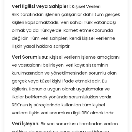
Veri İlgilisi veya Sahipleri:
Kişisel Verileri
REK tarafından işlenen çalışanlar dahil tüm gerçek
kişileri kapsamaktadır. Veri sahibi Türk vatandaşı
olmak ya da Türkiye’de ikamet etmek zorunda
değildir. Tüm veri sahipleri, kendi kişisel verilerine
ilişkin yasal haklara sahiptir.
Veri Sorumlusu:
Kişisel verilerin işleme amaçlarını
ve vasıtalarını belirleyen, veri kayıt sisteminin
kurulmasından ve yönetilmesinden sorumlu olan
gerçek veya tüzel kişiyi ifade etmektedir. Bu
kişilerin, Kanun’a uygun olarak uygulamalar ve
ilkeler belirlemek yönünde sorumlulukları vardır.
REK’nun iş süreçlerinde kullanılan tüm kişisel
verilere ilişkin veri sorumlusu ilgili REK olmaktadır.
Veri İşleyen:
Bir veri sorumlusu tarafından verilen
yetkiye dayanarak ve onun adına veri işleyen