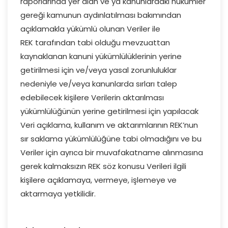
raporlarında yer alan ve ya kanunlardaki hükümler
gereği kamunun aydınlatılması bakımından
açıklamakla yükümlü olunan Veriler ile
REK tarafından tabi olduğu mevzuattan
kaynaklanan kanuni yükümlülüklerinin yerine
getirilmesi için ve/veya yasal zorunluluklar
nedeniyle ve/veya kanunlarda sırları talep
edebilecek kişilere Verilerin aktarılması
yükümlülüğünün yerine getirilmesi için yapılacak
Veri açıklama, kullanım ve aktarımlarının REK’nun
sır saklama yükümlülüğüne tabi olmadığını ve bu
Veriler için ayrıca bir muvafakatname alınmasına
gerek kalmaksızın REK söz konusu Verileri ilgili
kişilere açıklamaya, vermeye, işlemeye ve
aktarmaya yetkilidir.