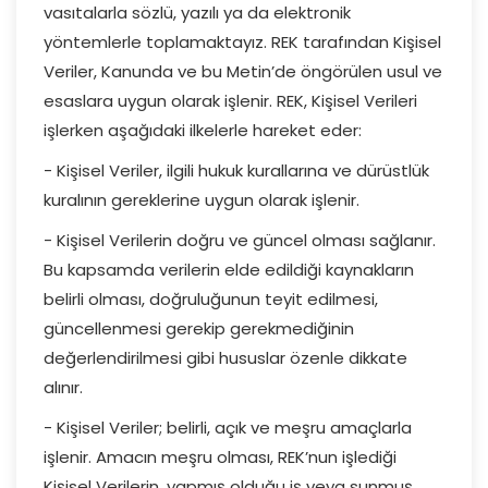
vasıtalarla sözlü, yazılı ya da elektronik
yöntemlerle toplamaktayız. REK tarafından Kişisel
Veriler, Kanunda ve bu Metin’de öngörülen usul ve
esaslara uygun olarak işlenir. REK, Kişisel Verileri
işlerken aşağıdaki ilkelerle hareket eder:
- Kişisel Veriler, ilgili hukuk kurallarına ve dürüstlük
kuralının gereklerine uygun olarak işlenir.
- Kişisel Verilerin doğru ve güncel olması sağlanır.
Bu kapsamda verilerin elde edildiği kaynakların
belirli olması, doğruluğunun teyit edilmesi,
güncellenmesi gerekip gerekmediğinin
değerlendirilmesi gibi hususlar özenle dikkate
alınır.
- Kişisel Veriler; belirli, açık ve meşru amaçlarla
işlenir. Amacın meşru olması, REK’nun işlediği
Kişisel Verilerin, yapmış olduğu iş veya sunmuş