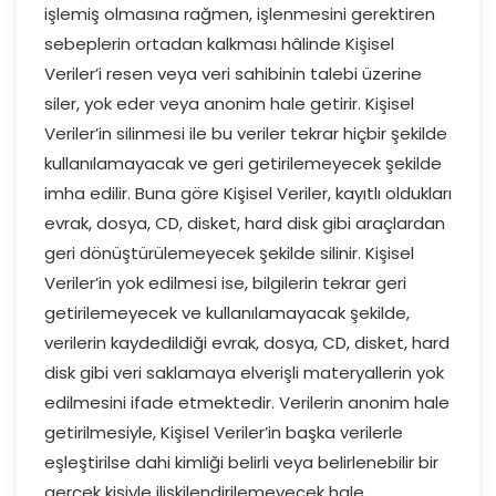
işlemiş olmasına rağmen, işlenmesini gerektiren
sebeplerin ortadan kalkması hâlinde Kişisel
Veriler’i resen veya veri sahibinin talebi üzerine
siler, yok eder veya anonim hale getirir. Kişisel
Veriler’in silinmesi ile bu veriler tekrar hiçbir şekilde
kullanılamayacak ve geri getirilemeyecek şekilde
imha edilir. Buna göre Kişisel Veriler, kayıtlı oldukları
evrak, dosya, CD, disket, hard disk gibi araçlardan
geri dönüştürülemeyecek şekilde silinir. Kişisel
Veriler’in yok edilmesi ise, bilgilerin tekrar geri
getirilemeyecek ve kullanılamayacak şekilde,
verilerin kaydedildiği evrak, dosya, CD, disket, hard
disk gibi veri saklamaya elverişli materyallerin yok
edilmesini ifade etmektedir. Verilerin anonim hale
getirilmesiyle, Kişisel Veriler’in başka verilerle
eşleştirilse dahi kimliği belirli veya belirlenebilir bir
gerçek kişiyle ilişkilendirilemeyecek hale