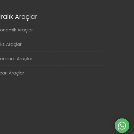
iralık Araçlar
konomik Araçlar
üks Araçlar
remium Araçlar
cari Araçlar